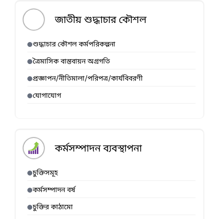
জাতীয় শুদ্ধাচার কৌশল
শুদ্ধাচার কৌশল কর্মপরিকল্পনা
ত্রৈমাসিক বাস্তবায়ন অগ্রগতি
প্রজ্ঞাপন/নীতিমালা/পরিপত্র/কার্যবিবরণী
যোগাযোগ
কর্মসম্পাদন ব্যবস্থাপনা
চুক্তিসমূহ
কর্মসম্পাদন বর্ষ
চুক্তির কাঠামো