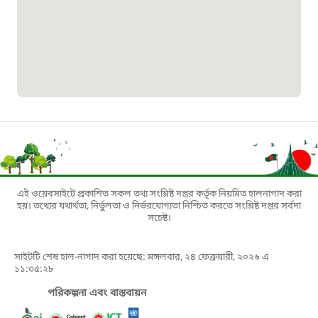
০১৯০৮৮৮৮৮৮৮
মাদকদ্রব্য নিয়ন্ত্রণ হটলাইন
১৬১১৩
জরুরী অভ্যন্তরীণ নৌ-পরিবহন হটলাইন
১৬৪৪৫
এই ওয়েবসাইটে প্রকাশিত সকল তথ্য সংশ্লিষ্ট দপ্তর কর্তৃক নিয়মিত হালনাগাদ করা
পাসপোর্ট বাতায়ন হটলাইন
হয়। তথ্যের যথার্থতা, নির্ভুলতা ও নির্ভরযোগ্যতা নিশ্চিত করতে সংশ্লিষ্ট দপ্তর সর্বদা
সচেষ্ট।
১৬১৭১
সাইটটি শেষ হাল-নাগাদ করা হয়েছে: মঙ্গলবার, ২৪ ফেব্রুয়ারী, ২০২৬ এ
১১:৩৫:২৮
বাংলাদেশ মুক্তিযোদ্ধা কল্যাণ ট্রাস্ট
পরিকল্পনা এবং বাস্তবায়ন