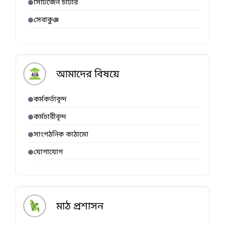
সিটিজেন চার্টার
সেবাকুঞ্জ
আমাদের বিষয়ে
কর্মকর্তাবৃন্দ
কর্মচারীবৃন্দ
সাংগঠনিক কাঠামো
যোগাযোগ
মাঠ প্রশাসন