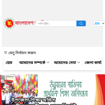
বাংলাদেশ জাতীয় তথ্য বাতায়ন
BN
দেখুন
মেনু নির্বাচন করুন
আমাদের সম্পর্কে
আমাদের সেবা
জেলা কার্যাল
উপজেলা শিক্ষা অফিস