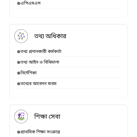
এপিএমএস
তথ্য অধিকার
তথ্য প্রদানকারী কর্মকর্তা
তথ্য আইন ও বিধিমালা
নির্দেশিকা
তথ্যের আবেদন ফরম
শিক্ষা সেবা
প্রাথমিক শিক্ষা সংক্রান্ত