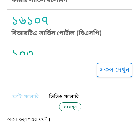
ফায়ার সার্ভিস হটলাইন
১৬১০৭
বিআরটিএ সার্ভিস পোর্টাল (বিএসপি)
১০৩
সুপ্রীম কোর্ট হেল্পলাইন
সকল দেখুন
১০৯
ফটো গ্যালারি
ভিডিও গ্যালারি
নারী ও শিশু নির্যাতন প্রতিরোধ
সব দেখুন
১০৬
কোনো তথ্য পাওয়া যায়নি।
দুদক