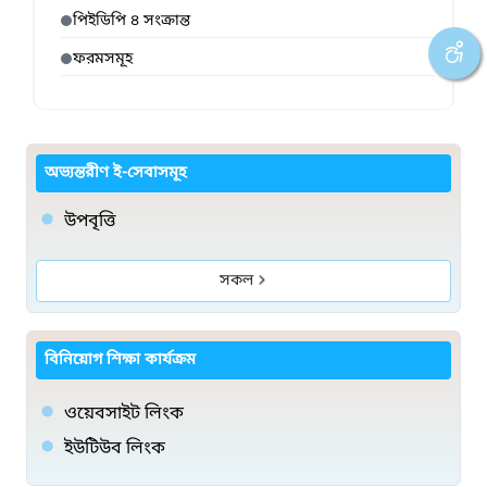
পিইডিপি ৪ সংক্রান্ত
ফরমসমূহ
অভ্যন্তরীণ ই-সেবাসমূহ
উপবৃত্তি
সকল
বিনিয়োগ শিক্ষা কার্যক্রম
ওয়েবসাইট লিংক
ইউটিউব লিংক