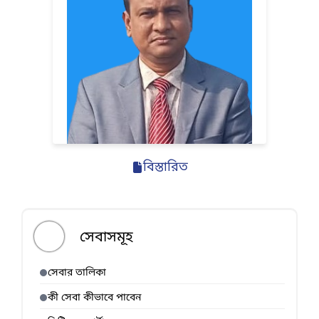
বিস্তারিত
সেবাসমূহ
সেবার তালিকা
কী সেবা কীভাবে পাবেন