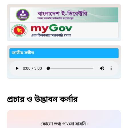
জাতীয় সঙ্গীত
প্রচার ও উদ্ভাবন কর্নার
কোনো তথ্য পাওয়া যায়নি।