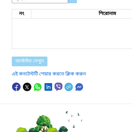
নং
শিরোনাম
আর্কাইভ দেখুন
এই কনটেন্টটি শেয়ার করতে ক্লিক করুন