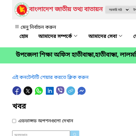
বাংলাদেশ জাতীয় তথ্য বাতায়ন
মেনু নির্বাচন করুন
আমাদের সম্পর্কে
আমাদের সেবা
জ
উপজেলা শিক্ষা অফিস হাতীবান্ধা,হাতীবান্ধা, লালম
এই কনটেন্টটি শেয়ার করতে ক্লিক করুন
খবর
এডভান্সড অপশনগুলো দেখান