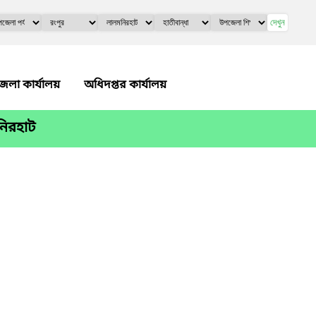
দেখুন
েলা কার্যালয়
অধিদপ্তর কার্যালয়
নিরহাট