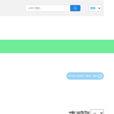
BN
আপনার মতামত প্রদান করুন
পৃষ্ঠা আইটেম