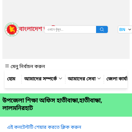
বাংলাদেশ জাতীয় তথ্য বাতায়ন
BN
দেখুন
মেনু নির্বাচন করুন
আমাদের সম্পর্কে
আমাদের সেবা
জেলা কার্যাল
উপজেলা শিক্ষা অফিস হাতীবান্ধা,হাতীবান্ধা,
লালমনিরহাট
এই কনটেন্টটি শেয়ার করতে ক্লিক করুন