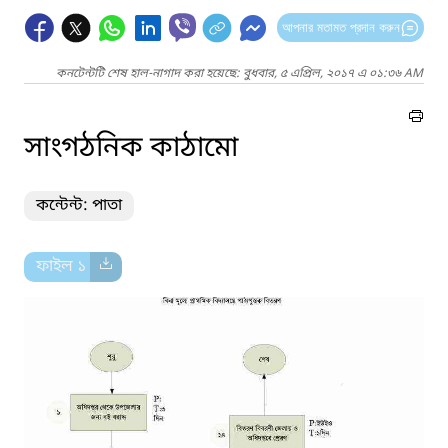
আপনার মতামত প্রদান করুন
কনটেন্টটি শেষ হাল-নাগাদ করা হয়েছে: বুধবার, ৫ এপ্রিল, ২০১৭ এ ০১:৩৬ AM
সাংগঠনিক কাঠামো
কন্টেন্ট: পাতা
ফাইল ১