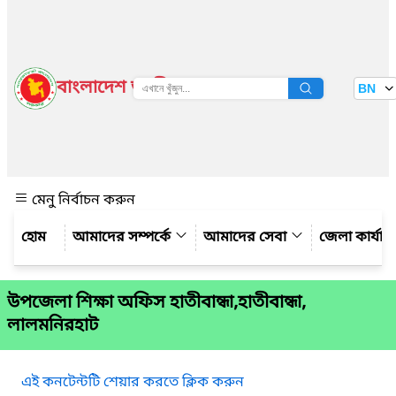
বাংলাদেশ জাতীয় তথ্য বাতায়ন
BN
দেখুন
মেনু নির্বাচন করুন
আমাদের সম্পর্কে
আমাদের সেবা
জেলা কার্যাল
উপজেলা শিক্ষা অফিস হাতীবান্ধা,হাতীবান্ধা,
লালমনিরহাট
এই কনটেন্টটি শেয়ার করতে ক্লিক করুন